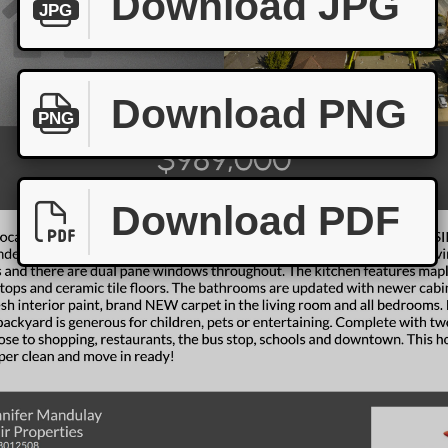
Download JPG
JPG
Download PNG
PNG
Download PDF