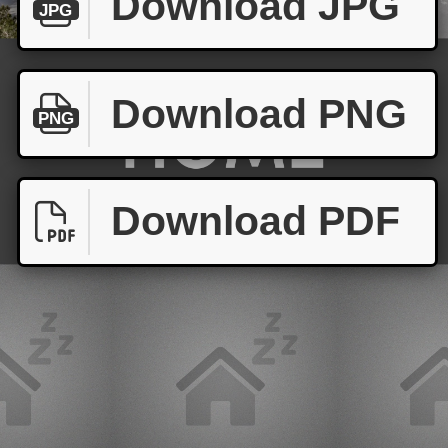
Download JPG
JPG
Download PNG
PNG
Download PDF