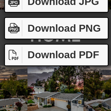
Download JPG
JPG
Download PNG
PNG
Download PDF