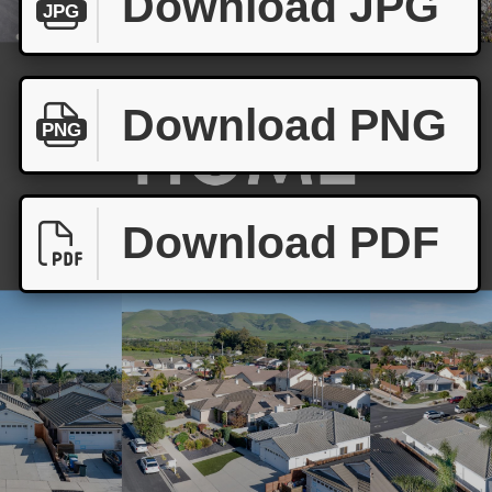
Download JPG
JPG
Download PNG
PNG
Download PDF